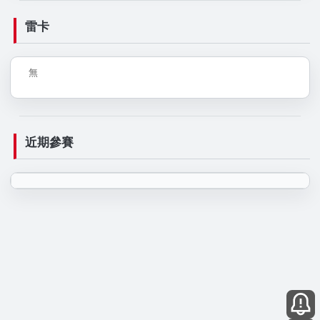
雷卡
無
近期參賽