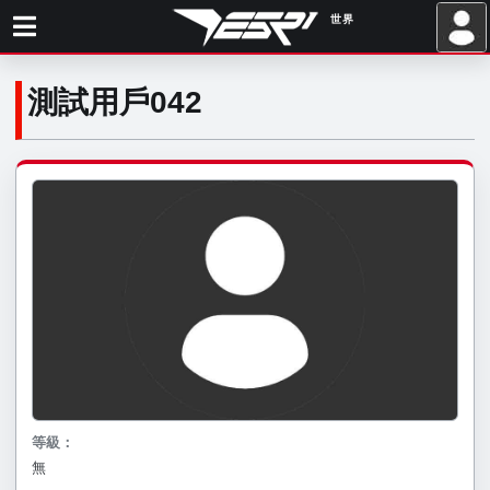
世界
.
測試用戶042
等級：
無