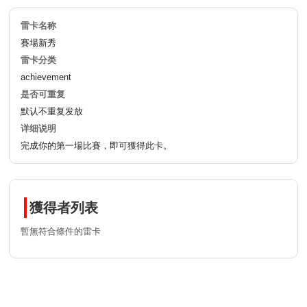
雷卡名称
賽場新秀
雷卡分类
achievement
是否可重复
默认不重复发放
详细说明
完成你的第一場比賽，即可獲得此卡。
獲得者列表
暫無符合條件的雷卡