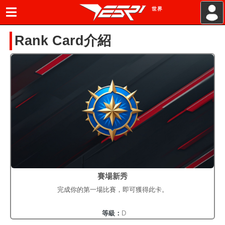
世界
.
Rank Card介紹
賽場新秀
完成你的第一場比賽，即可獲得此卡。
等級：
D