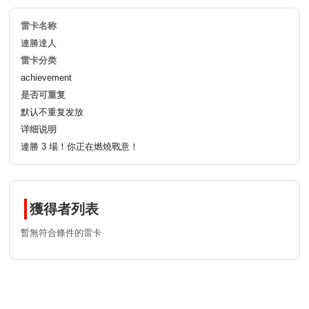
雷卡名称
連勝達人
雷卡分类
achievement
是否可重复
默认不重复发放
详细说明
連勝 3 場！你正在燃燒戰意！
獲得者列表
暫無符合條件的雷卡