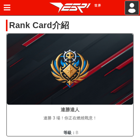
世界
.
Rank Card介紹
連勝達人
連勝 3 場！你正在燃燒戰意！
等級：
B