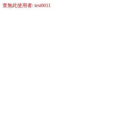
查無此使用者: test0011