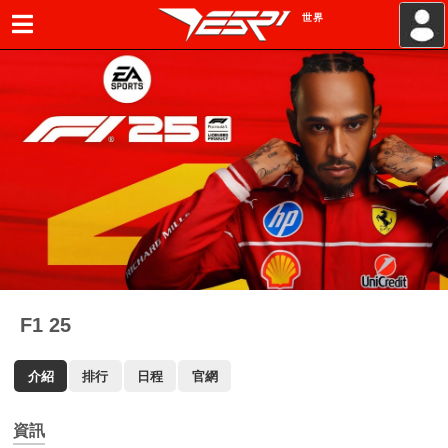
世界
.
F1 25
介紹
排行
日程
官網
資訊