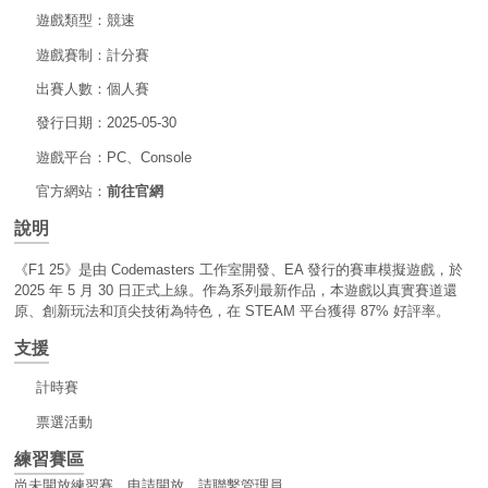
遊戲類型：競速
遊戲賽制：計分賽
出賽人數：個人賽
發行日期：2025-05-30
遊戲平台：PC、Console
官方網站：
前往官網
說明
《F1 25》是由 Codemasters 工作室開發、EA 發行的賽車模擬遊戲，於
2025 年 5 月 30 日正式上線。作為系列最新作品，本遊戲以真實賽道還
原、創新玩法和頂尖技術為特色，在 STEAM 平台獲得 87% 好評率。
支援
計時賽
票選活動
練習賽區
尚未開放練習賽，申請開放，請聯繫管理員