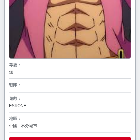
等級：
無
戰隊：
遊戲：
ESRONE
地區：
中國 - 不分城市