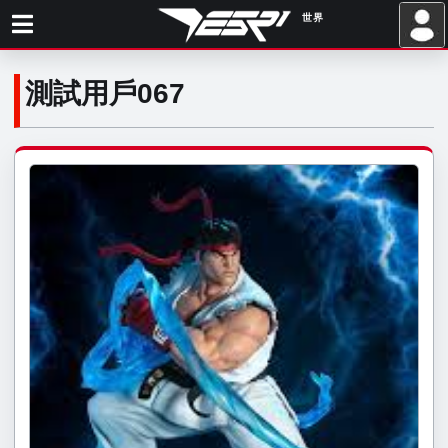
世界
.
測試用戶067