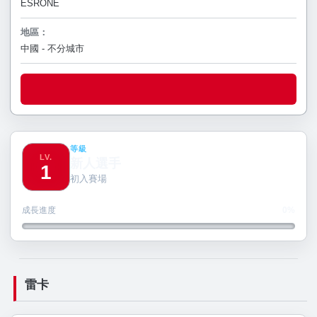
ESRONE
地區：
中國 - 不分城市
等級
LV.
新人選手
1
初入賽場
成長進度
0%
雷卡