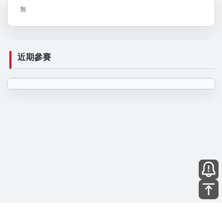
無
近期參賽
ESRONE®