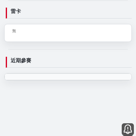
雷卡
無
近期參賽