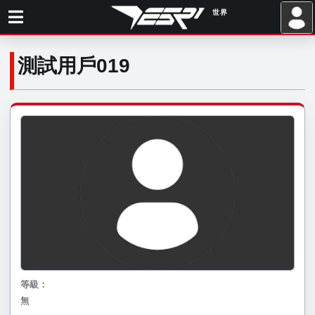
世界
.
測試用戶019
等級：
無