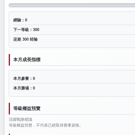
經驗：0
下一等級：300
还差 300 经验
本月成長指標
本月參賽：0
本月勝場：0
等級權益預覽
活躍戰隊標識
等級權益預覽，不代表已經取得賽事資格。