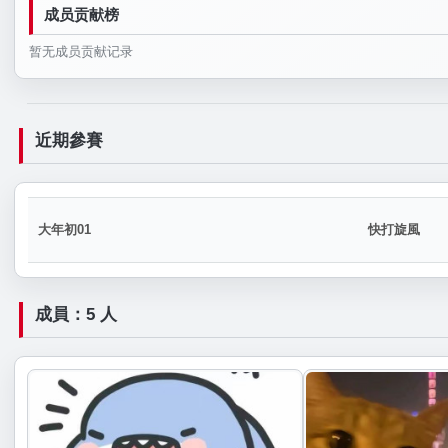
成员贡献榜
暂无成员贡献记录
近期參賽
大年初01
快打旋風
成員：5 人