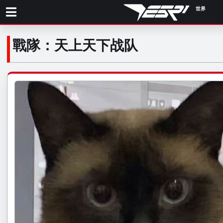
世界
.
戰隊：天上天下战队