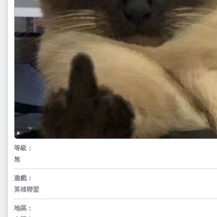
等級：
無
遊戲：
英雄聯盟
地區：