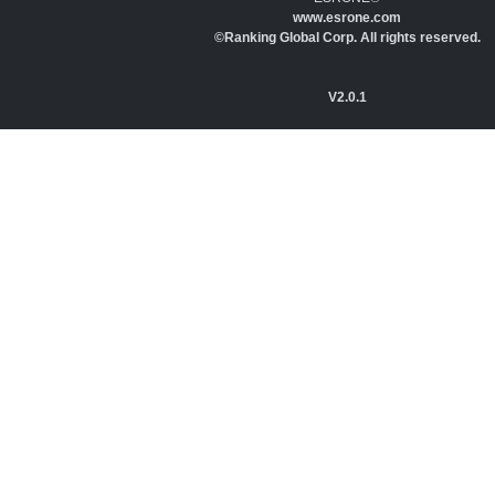
www.esrone.com
©Ranking Global Corp. All rights reserved.
V2.0.1