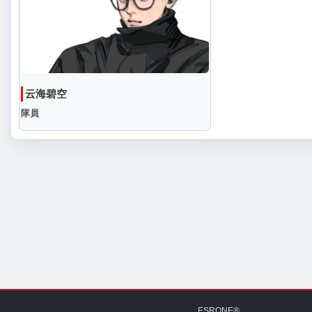
云海碧空
隊員
ESRONE®