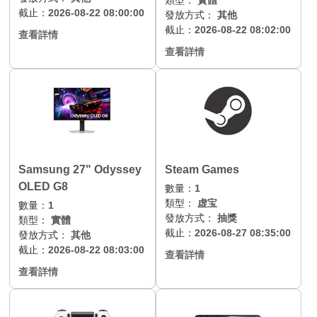
類型：
實體
截止：
2026-08-22 08:00:00
發放方式：
其他
截止：
2026-08-22 08:02:00
查看詳情
查看詳情
Samsung 27" Odyssey
Steam Games
OLED G8
數量：
1
類型：
虚宝
數量：
1
發放方式：
抽獎
類型：
實體
截止：
2026-08-27 08:35:00
發放方式：
其他
截止：
2026-08-22 08:03:00
查看詳情
查看詳情