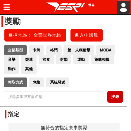
世界
.
獎勵
選擇地區： 全部世界地區
進入中國服
全部類型
卡牌
格鬥
第一人稱射擊
MOBA
音樂
競速
節奏
射擊
運動
策略模擬
動作
其他
領取方式
兌換
系統發送
搜尋
指定
無符合的指定賽事獎勵