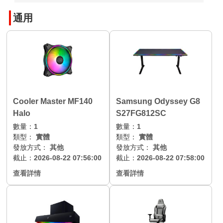
通用
Cooler Master MF140
Samsung Odyssey G8
Halo
S27FG812SC
數量：
1
數量：
1
類型：
實體
類型：
實體
發放方式：
其他
發放方式：
其他
截止：
2026-08-22 07:56:00
截止：
2026-08-22 07:58:00
查看詳情
查看詳情