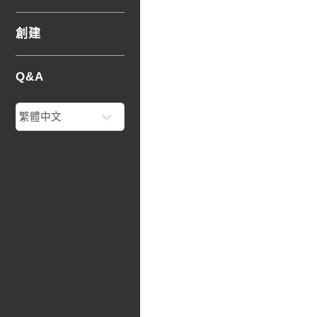
創建
Q&A