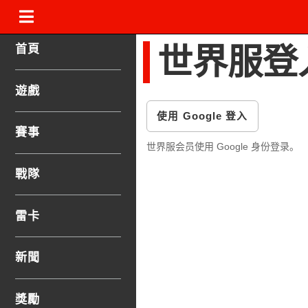
.
首頁
世界服登
遊戲
使用 Google 登入
賽事
世界服会员使用 Google 身份登录。
戰隊
雷卡
新聞
獎勵